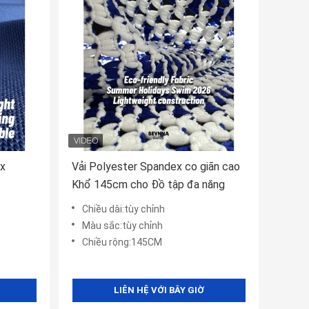
ex
Vải Polyester Spandex co giãn cao
Khổ 145cm cho Đồ tập đa năng
Chiều dài:tùy chỉnh
Màu sắc:tùy chỉnh
Chiều rộng:145CM
LIÊN HỆ VỚI BÂY GIỜ