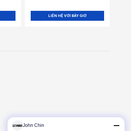
LIÊN HỆ VỚI BÂY GIỜ
John Chin