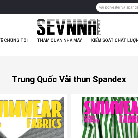
VỀ CHÚNG TÔI
THAM QUAN NHÀ MÁY
KIỂM SOÁT CHẤT LƯỢ
Trung Quốc Vải thun Spandex