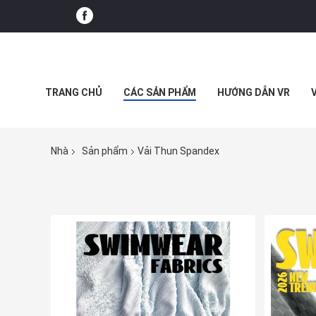
TRANG CHỦ
CÁC SẢN PHẨM
HƯỚNG DẪN VR
Nhà
Sản phẩm
Vải Thun Spandex