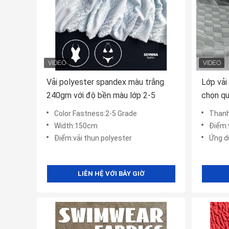
Vải polyester spandex màu trắng
Lớp vải
240gm với độ bền màu lớp 2-5
chọn qu
Color Fastness:2-5 Grade
Thanh
Width:150cm
Điểm:
Điểm:vải thun polyester
Ứng dụn
LIÊN HỆ VỚI BÂY GIỜ