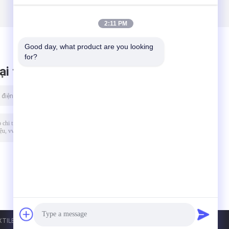
2:11 PM
Good day, what product are you looking 
for?
ại tin nhắn
ILE. All Rights Reserved.