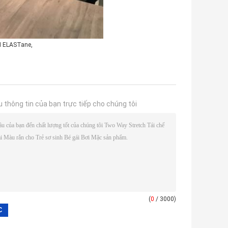
ẢI ELASTane,
u thông tin của bạn trực tiếp cho chúng tôi
(
0
/ 3000)