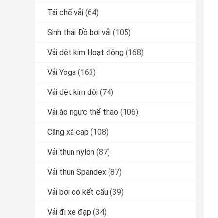
Tái chế vải
(64)
Sinh thái Đồ bơi vải
(105)
Vải dệt kim Hoạt động
(168)
Vải Yoga
(163)
Vải dệt kim đôi
(74)
Vải áo ngực thể thao
(106)
Căng xà cạp
(108)
Vải thun nylon
(87)
Vải thun Spandex
(87)
Vải bơi có kết cấu
(39)
Vải đi xe đạp
(34)