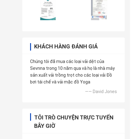
KHÁCH HÀNG ĐÁNH GIÁ
Chúng tôi đã mua các loại vải dệt của
Sevnna trong 10 năm qua và họ là nhà máy
sản xuất vải trồng trọt cho các loại vải Đồ
bơi tái chế và vải mặc đồ Yoga
—— David Jones
TÔI TRÒ CHUYỆN TRỰC TUYẾN
BÂY GIỜ