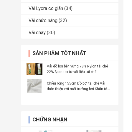
Vải Lycra co giãn
(34)
Vải chức năng
(32)
Vải chạy
(30)
SẢN PHẨM TỐT NHẤT
Vải đồ bơi bền vững 78% Nylon tái chế
22% Spandex từ vật liệu tái chế
Chiều rộng 155cm Đồ bơi tái chế Vải
thân thiện với môi trường bơi Khăn tắm
Kiểu bikini
CHỨNG NHẬN