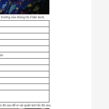
ôi trường của chúng tôi ở bên dưới,
Đức
 độ cao để in vải quần bơi tốc độ cao,