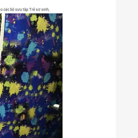
ho các bộ sưu tập Trẻ sơ sinh,