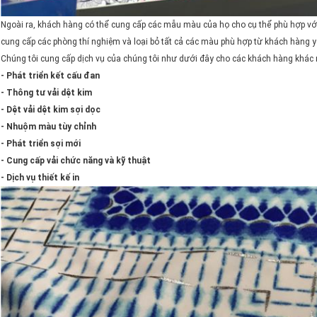
Ngoài ra, khách hàng có thể cung cấp các mẫu màu của họ cho cụ thể phù hợp vớ
cung cấp các phòng thí nghiệm và loại bỏ tất cả các màu phù hợp từ khách hàng y
Chúng tôi cung cấp dịch vụ của chúng tôi như dưới đây cho các khách hàng khác
- Phát triển kết cấu đan
- Thông tư vải dệt kim
- Dệt vải dệt kim sợi dọc
- Nhuộm màu tùy chỉnh
- Phát triển sợi mới
- Cung cấp vải chức năng và kỹ thuật
- Dịch vụ thiết kế in