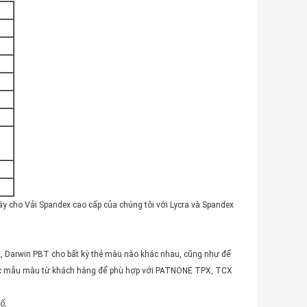
này cho Vải Spandex cao cấp của chúng tôi với Lycra và Spandex
 Darwin PBT cho bất kỳ thẻ màu nào khác nhau, cũng như để
các mẫu màu từ khách hàng để phù hợp với PATNONE TPX, TCX
ố,