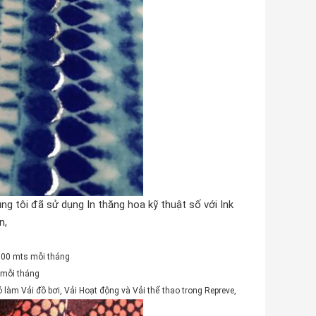
ng tôi đã sử dụng In thăng hoa kỹ thuật số với Ink
n,
.000 mts mỗi tháng
 mỗi tháng
 làm Vải đồ bơi, Vải Hoạt động và Vải thể thao trong Repreve,