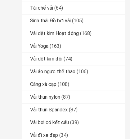
Tái chế vải
(64)
Sinh thái Đồ bơi vải
(105)
Vải dệt kim Hoạt động
(168)
Vải Yoga
(163)
Vải dệt kim đôi
(74)
Vải áo ngực thể thao
(106)
Căng xà cạp
(108)
Vải thun nylon
(87)
Vải thun Spandex
(87)
Vải bơi có kết cấu
(39)
Vải đi xe đạp
(34)