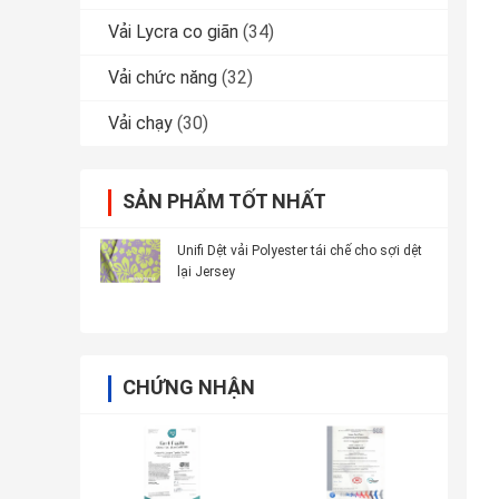
Vải Lycra co giãn
(34)
Vải chức năng
(32)
Vải chạy
(30)
SẢN PHẨM TỐT NHẤT
Unifi Dệt vải Polyester tái chế cho sợi dệt
lại Jersey
CHỨNG NHẬN