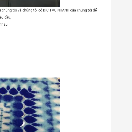
i chúng tôi và chúng tôi có DỊCH VỤ NHANH của chúng tôi để
êu cầu,
 nhau,