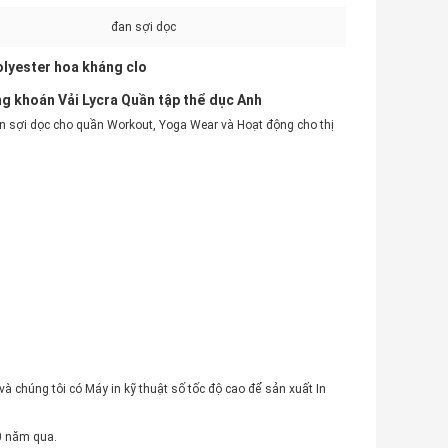
đan sợi dọc
olyester hoa kháng clo
ứng khoán Vải Lycra Quần tập thể dục Anh
đan sợi dọc cho quần Workout, Yoga Wear và Hoạt động cho thị
 và chúng tôi có Máy in kỹ thuật số tốc độ cao để sản xuất In
0 năm qua.