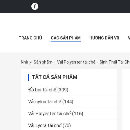
TRANG CHỦ
CÁC SẢN PHẨM
HƯỚNG DẪN VR
Nhà
Sản phẩm
Vải Polyester tái chế
Sinh Thái Tái Ch
TẤT CẢ SẢN PHẨM
Đồ bơi tái chế
(309)
Vải nylon tái chế
(144)
Vải Polyester tái chế
(116)
Vải Lycra tái chế
(70)